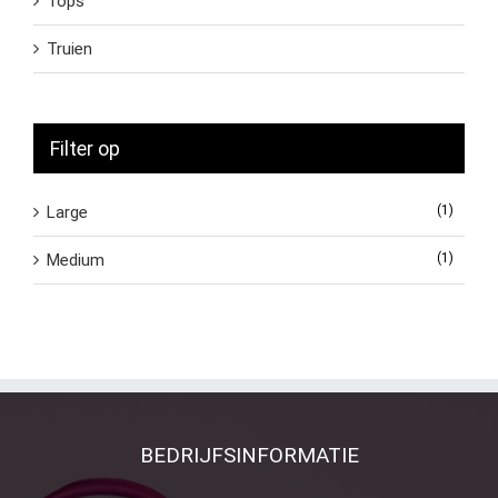
Tops
Truien
Filter op
Large
(1)
Medium
(1)
BEDRIJFSINFORMATIE