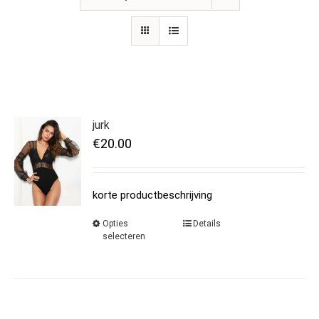
jurk
€
20.00
korte productbeschrijving
Opties
Details
selecteren