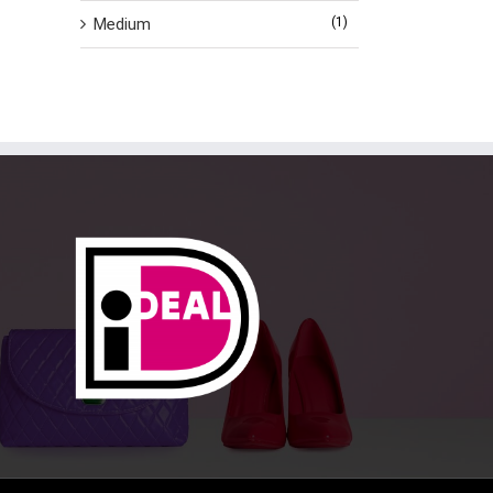
Medium
(1)