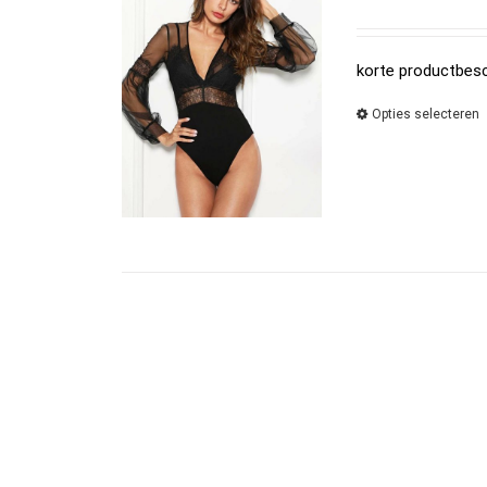
korte productbesc
Opties selecteren