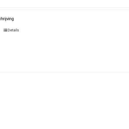
hrijving
Details