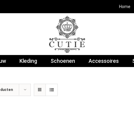
Home
euw
Kleding
Schoenen
Accessoires
oducten