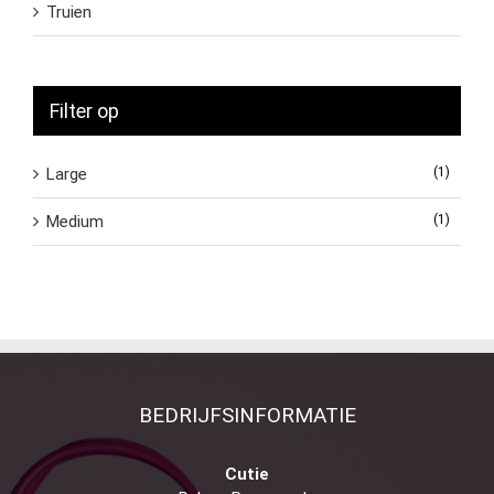
Truien
Filter op
Large
(1)
Medium
(1)
BEDRIJFSINFORMATIE
Cutie