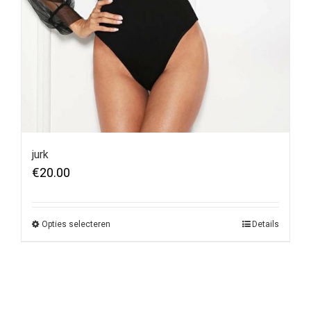
jurk
€
20.00
Opties selecteren
Details