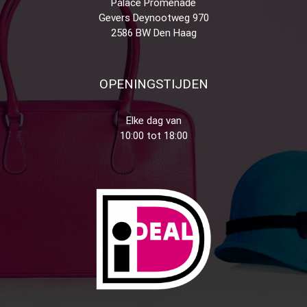
Palace Promenade
Gevers Deynootweg 970
2586 BW Den Haag
OPENINGSTIJDEN
Elke dag van
10:00 tot 18:00