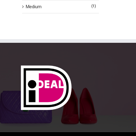
Medium
(1)