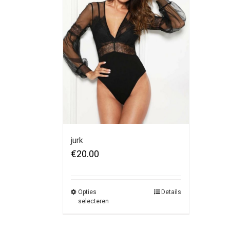
jurk
€
20.00
Opties
Details
selecteren