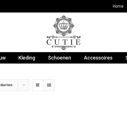
Home
euw
Kleding
Schoenen
Accessoires
oducten