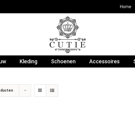
Home
euw
Kleding
Schoenen
Accessoires
oducten