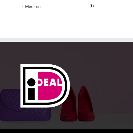
Medium
(1)