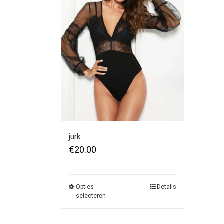
jurk
€
20.00
Opties
Details
selecteren