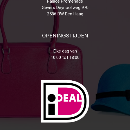
Palace Promenade
Gevers Deynootweg 970
2586 BW Den Haag
OPENINGSTIJDEN
Elke dag van
10:00 tot 18:00