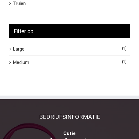
Truien
Filter op
Large
(1)
Medium
(1)
BEDRIJFSINFORMATIE
Cutie