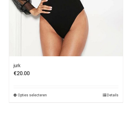
jurk
€
20.00
Opties selecteren
Details