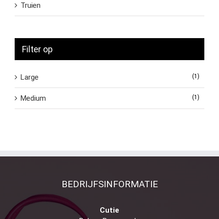
Truien
Filter op
Large
(1)
Medium
(1)
BEDRIJFSINFORMATIE
Cutie