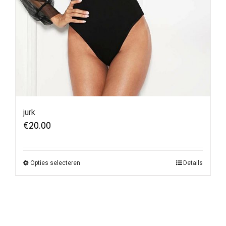
jurk
€
20.00
Opties selecteren
Details