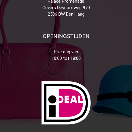
Palace Promenade
Gevers Deynootweg 970
2586 BW Den Haag
OPENINGSTIJDEN
Elke dag van
10:00 tot 18:00