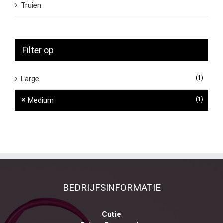
Truien
Filter op
Large
(1)
Medium
(1)
BEDRIJFSINFORMATIE
Cutie