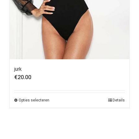
jurk
€
20.00
Opties selecteren
Details