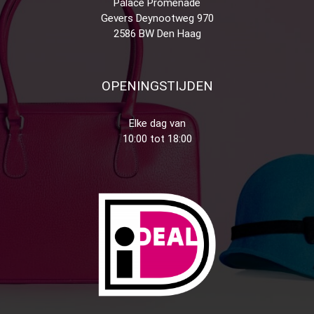
Palace Promenade
Gevers Deynootweg 970
2586 BW Den Haag
OPENINGSTIJDEN
Elke dag van
10:00 tot 18:00